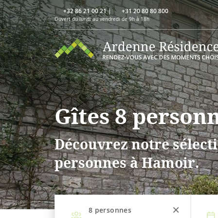
+32 86 21 00 21
|
+31 20 80 80 800
Ouvert du lundi au vendredi de 9h à 18h
Gîtes 8 person
Découvrez notre sélecti
personnes à Hamoir.
8
personnes