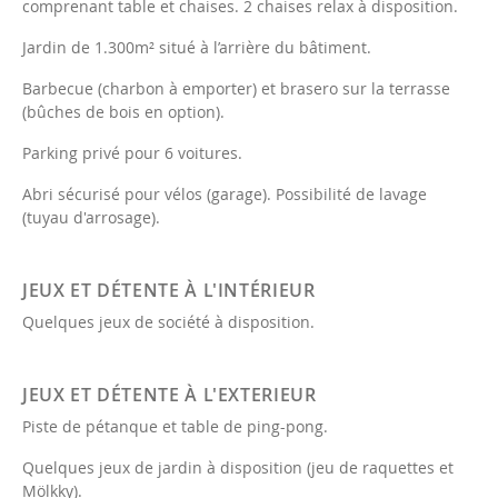
comprenant table et chaises. 2 chaises relax à disposition.
Jardin de 1.300m² situé à l’arrière du bâtiment.
Barbecue (charbon à emporter) et brasero sur la terrasse
(bûches de bois en option).
Parking privé pour 6 voitures.
Abri sécurisé pour vélos (garage). Possibilité de lavage
(tuyau d'arrosage).
JEUX ET DÉTENTE À L'INTÉRIEUR
Quelques jeux de société à disposition.
JEUX ET DÉTENTE À L'EXTERIEUR
Piste de pétanque et table de ping-pong.
Quelques jeux de jardin à disposition (jeu de raquettes et
Mölkky).