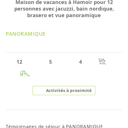
Maison de vacances à Hamoir pour 12
personnes avec jacuzzi, bain nordique,
brasero et vue panoramique
PANORAMIQUE
12
5
4
Activités à proximité
Témoignages de séjour à
PANORAMIQUE