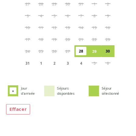
27
28
29
30
31
1
2
3
4
5
6
7
8
9
10
11
12
13
14
15
16
17
18
19
20
21
22
23
28
30
24
25
26
27
29
31
1
2
3
4
5
6
Jour
Séjours
Séjour
x
d'arrivée
disponibles
sélectionné
Effacer