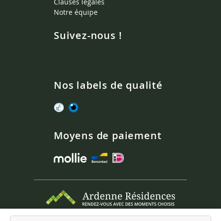
Clauses légales
Notre équipe
Suivez-nous !
Nos labels de qualité
Moyens de paiement
Boulevard du Midi 37, B-6900 Marche-en-Famenne |