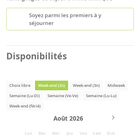
Soyez parmi les premiers à y
séjourner
Disponibilités
Choix libre
Week-end (2n)
Week-end (3n)
Midweek
Semaine (Lu-Di)
Semaine (Ve-Ve)
Semaine (Lu-Lu)
Week-end (férié)
Août
Lun
Mar
Mer
Jeu
Ven
Sam
Dim