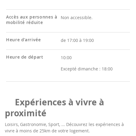
Accès aux personnes à
Non accessible.
mobilité réduite
Heure d'arrivée
de 17:00 à 19:00
Heure de départ
10:00
Excepté dimanche :
18:00
Expériences à vivre à
proximité
Loisirs, Gastronomie, Sport, ... Découvrez les expériences à
vivre à moins de 25km de votre logement.