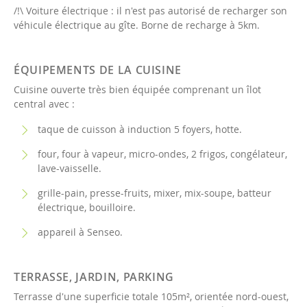
/!\ Voiture électrique : il n'est pas autorisé de recharger son
véhicule électrique au gîte. Borne de recharge à 5km.
ÉQUIPEMENTS DE LA CUISINE
Cuisine ouverte très bien équipée comprenant un îlot
central avec :
taque de cuisson à induction 5 foyers, hotte.
four, four à vapeur, micro-ondes, 2 frigos, congélateur,
lave-vaisselle.
grille-pain, presse-fruits, mixer, mix-soupe, batteur
électrique, bouilloire.
appareil à Senseo.
TERRASSE, JARDIN, PARKING
Terrasse d'une superficie totale 105m², orientée nord-ouest,