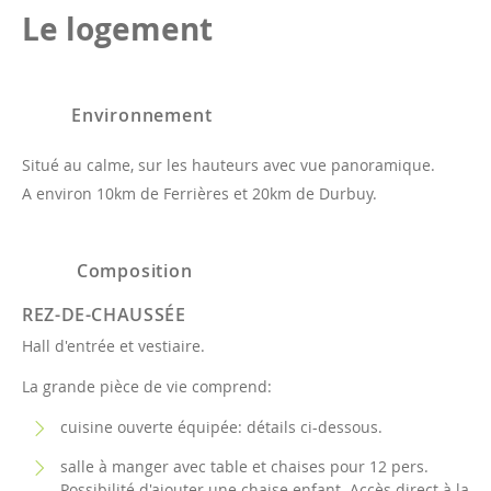
Le logement
Environnement
Situé au calme, sur les hauteurs avec vue panoramique.
A environ 10km de Ferrières et 20km de Durbuy.
Composition
REZ-DE-CHAUSSÉE
Hall d'entrée et vestiaire.
La grande pièce de vie comprend:
cuisine ouverte équipée: détails ci-dessous.
salle à manger avec table et chaises pour 12 pers.
Possibilité d'ajouter une chaise enfant. Accès direct à la