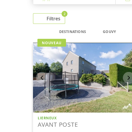
2
Filtres
DESTINATIONS
GOUVY