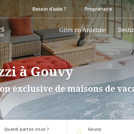
Besoin d'aide ?
Propriétaire
Gites en Ardenne
Desti
zzi à Gouvy
on exclusive de maisons de vaca
Quand partez-vous ?
Gouvy