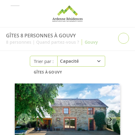
GÎTES 8 PERSONNES À GOUVY
|
8
personnes
|
Quand partez-vous ?
Gouvy
Trier par :
GÎTES À GOUVY