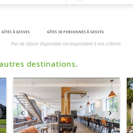
GÎTES À GESVES
GÎTES 30 PERSONNES À GESVES
Pas de séjour disponible correspondant à vos critères.
'autres destinations.