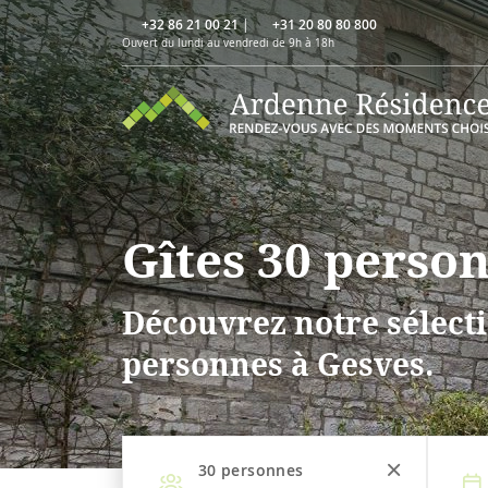
+32 86 21 00 21
|
+31 20 80 80 800
Ouvert du lundi au vendredi de 9h à 18h
Gîtes 30 perso
Découvrez notre sélecti
personnes à Gesves.
30
personnes