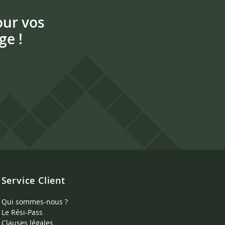
our vos
ge !
Service Client
Qui sommes-nous ?
Le Rési-Pass
Clauses légales