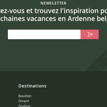
NEWSLETTER
vez-vous et trouvez l'inspiration p
chaines vacances en Ardenne bel
Destinations
Bouillon
Dinant
Durbuy