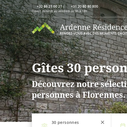
+32 86 21 00 21
|
+31 20 80 80 800
Ouvert du lundi au vendredi de 9h à 18h
Gîtes 30 perso
Découvrez notre sélecti
personnes à Florennes.
30
personnes