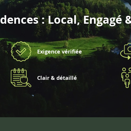
dences : Local, Engagé 
Exigence vérifiée
Clair & détaillé