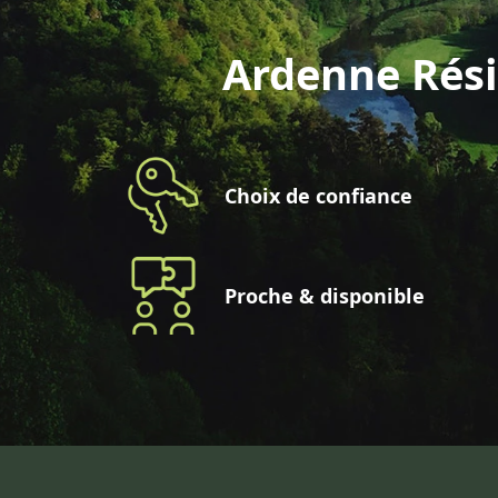
Ardenne Rési
Choix de confiance
Proche & disponible