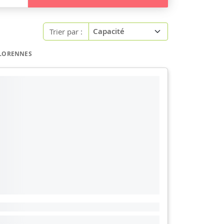
Trier par :
FLORENNES