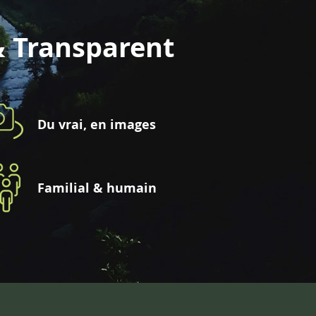
& Transparent
Du vrai, en images
Familial & humain