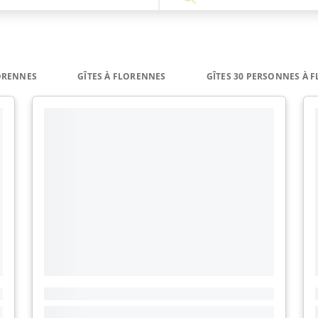
ORENNES
GÎTES À FLORENNES
GÎTES 30 PERSONNES À 