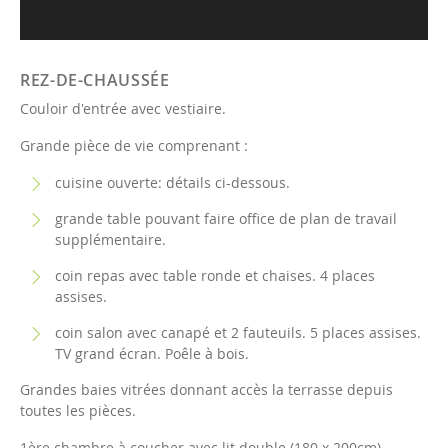
REZ-DE-CHAUSSÉE
Couloir d'entrée avec vestiaire.
Grande pièce de vie comprenant :
cuisine ouverte: détails ci-dessous.
grande table pouvant faire office de plan de travail
supplémentaire.
coin repas avec table ronde et chaises. 4 places
assises.
coin salon avec canapé et 2 fauteuils. 5 places assises.
TV grand écran. Poêle à bois.
Grandes baies vitrées donnant accès la terrasse depuis
toutes les pièces.
1ère chambre à coucher avec lit double (180 x 200cm).