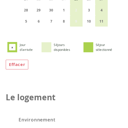
28
29
30
1
2
3
4
5
6
7
8
9
10
11
Jour
Séjours
Séjour
x
d'arrivée
disponibles
sélectionné
Effacer
Le logement
Environnement