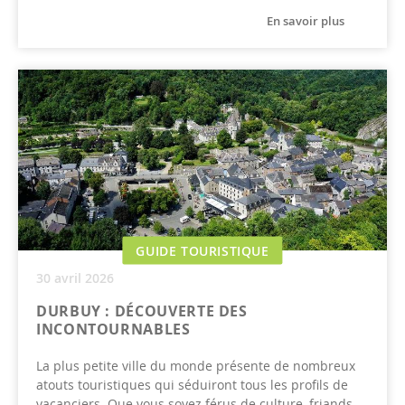
En savoir plus
GUIDE TOURISTIQUE
30 avril 2026
DURBUY : DÉCOUVERTE DES
INCONTOURNABLES
La plus petite ville du monde présente de nombreux
atouts touristiques qui séduiront tous les profils de
vacanciers. Que vous soyez férus de culture, friands