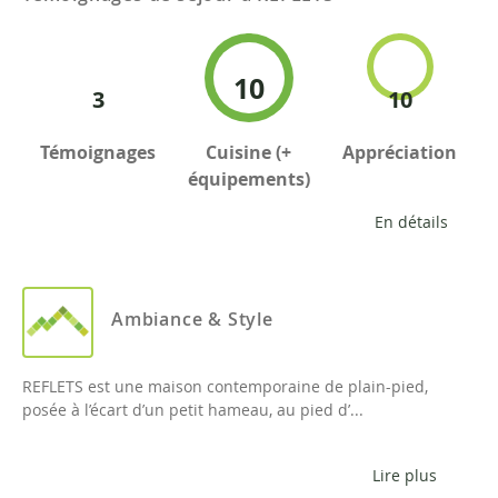
10
3
10
Témoignages
Cuisine (+
Appréciation
équipements)
En détails
Ambiance & Style
REFLETS est une maison contemporaine de plain-pied,
posée à l’écart d’un petit hameau, au pied d’...
Lire plus