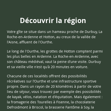
Découvrir la région
Votre gîte se situe dans un hameau proche de Durbuy, La
Roche-en-Ardenne et Hotton, au creux de la vallée de
l'Aisne, affluent de l'Ourthe.
Le long de l'Ourthe, les grottes de Hotton comptent parmi
les plus belles en Ardenne. La Roche-en-Ardenne, avec
son château médiéval, vaut la peine d’une visite. Durbuy
et sa vieille ville n'est qu'à 20 minutes en voiture.
Chacune de ces localités offrent des possibilités
récréatives sur l’Ourthe et une infrastructure sportive
propre. Dans un rayon de 20 kilomètres à partir de votre
lieu de séjour, vous trouvez par exemple des possibilités
de kayak, vélos, natation et d'équitation. Mais également :
la fromagerie des Tourelles à Fisenne, la chocolaterie
Defroidmont à Briscol, la brasserie Fantôme à Soy, la