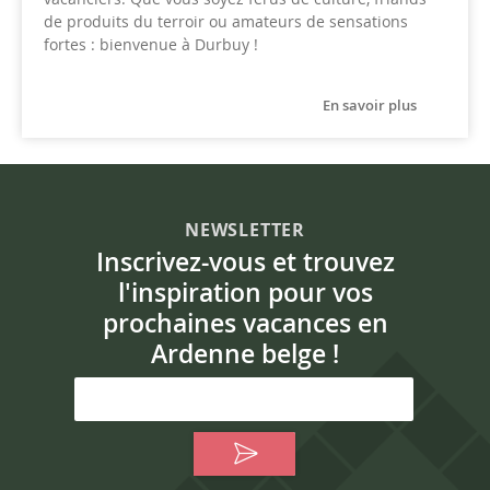
de produits du terroir ou amateurs de sensations
fortes : bienvenue à Durbuy !
En savoir plus
NEWSLETTER
Inscrivez-vous et trouvez
l'inspiration pour vos
prochaines vacances en
Ardenne belge !