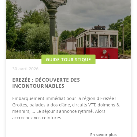
GUIDE TOURISTIQUE
30 avril 2026
EREZÉE : DÉCOUVERTE DES
INCONTOURNABLES
Embarquement immédiat pour la région d'Erezée !
Grottes, balades à dos d'âne, circuits VTT, dolmens &
menhirs, ... Le séjour s'annonce rythmé. Alors
accrochez vos ceintures !
En savoir plus