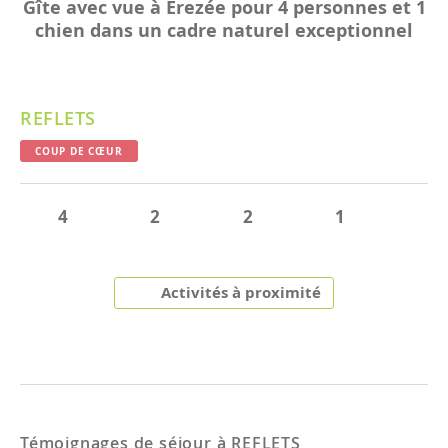
Gîte avec vue à Erezée pour 4 personnes et 1
chien dans un cadre naturel exceptionnel
REFLETS
COUP DE CŒUR
4
2
2
1
Activités à proximité
Témoignages de séjour à
REFLETS