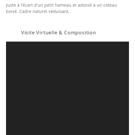
Juste à l'écart d'un petit hameau et adossé à un coteau
boisé. Cadre naturel séduisant.
Visite Virtuelle & Composition