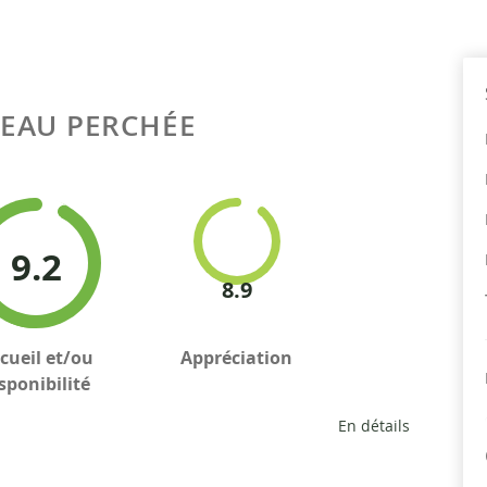
EAU PERCHÉE
9.2
8.9
cueil et/ou
Appréciation
sponibilité
En détails