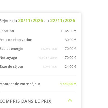
20/11/2026
22/11/2026
Séjour du
au
Location
1 165,00 €
Frais de réservation
30,00 €
Eau et énergie
170,00 €
85,00 €
/ nuit
Nettoyage
170,00 €
170,00 €
/ séjour
Taxe de séjour
24,00 €
12,00 €
/ nuit
Montant de votre séjour
1 559,00 €
COMPRIS DANS LE PRIX