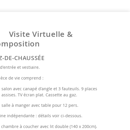
Visite Virtuelle &
omposition
Z-DE-CHAUSSÉE
 d'entrée et vestiaire.
ièce de vie comprend :
salon avec canapé d'angle et 3 fauteuils. 9 places
assises. TV écran plat. Cassette au gaz.
salle à manger avec table pour 12 pers.
ine indépendante : détails voir ci-dessous.
 chambre à coucher avec lit double (140 x 200cm).