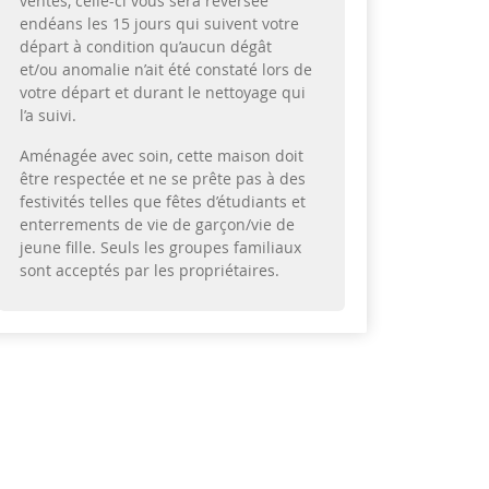
ventes, celle-ci vous sera reversée
endéans les 15 jours qui suivent votre
départ à condition qu’aucun dégât
et/ou anomalie n’ait été constaté lors de
votre départ et durant le nettoyage qui
l’a suivi.
Aménagée avec soin, cette maison doit
être respectée et ne se prête pas à des
festivités telles que fêtes d’étudiants et
enterrements de vie de garçon/vie de
jeune fille. Seuls les groupes familiaux
sont acceptés par les propriétaires.