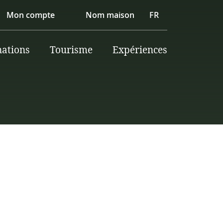
Mon compte
Nom maison
FR
nations
Tourisme
Expériences