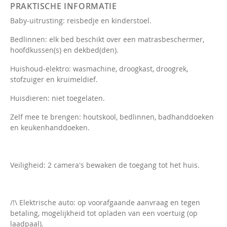
PRAKTISCHE INFORMATIE
Baby-uitrusting: reisbedje en kinderstoel.
Bedlinnen: elk bed beschikt over een matrasbeschermer,
hoofdkussen(s) en dekbed(den).
Huishoud-elektro: wasmachine, droogkast, droogrek,
stofzuiger en kruimeldief.
Huisdieren: niet toegelaten.
Zelf mee te brengen: houtskool, bedlinnen, badhanddoeken
en keukenhanddoeken.
Veiligheid: 2 camera's bewaken de toegang tot het huis.
/!\ Elektrische auto: op voorafgaande aanvraag en tegen
betaling, mogelijkheid tot opladen van een voertuig (op
laadpaal).