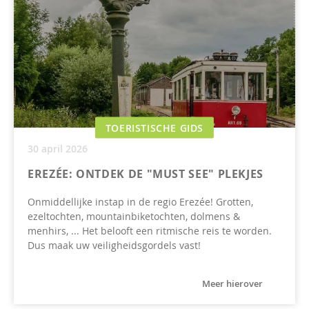
TOERISTISCHE GIDS
30 april 2026
EREZÉE: ONTDEK DE "MUST SEE" PLEKJES
Onmiddellijke instap in de regio Erezée! Grotten,
ezeltochten, mountainbiketochten, dolmens &
menhirs, ... Het belooft een ritmische reis te worden.
Dus maak uw veiligheidsgordels vast!
Meer hierover