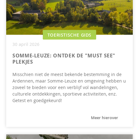
TOERISTISCHE GIDS
30 april 2026
SOMME-LEUZE: ONTDEK DE "MUST SEE"
PLEKJES
Misschien niet de meest bekende bestemming in de
Ardennen, maar Somme-Leuze en omgeving hebben u
zoveel te bieden voor een verblijf vol wandelingen,
culturele ontdekkingen, sportieve activiteiten, enz.
Getest en goedgekeurd!
Meer hierover