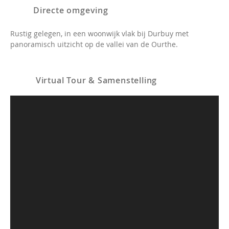
Directe omgeving
Rustig gelegen, in een woonwijk vlak bij Durbuy met
panoramisch uitzicht op de vallei van de Ourthe.
Virtual Tour & Samenstelling