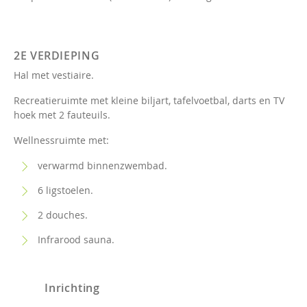
2E VERDIEPING
Hal met vestiaire.
Recreatieruimte met kleine biljart, tafelvoetbal, darts en TV
hoek met 2 fauteuils.
Wellnessruimte met:
verwarmd binnenzwembad.
6 ligstoelen.
2 douches.
Infrarood sauna.
Inrichting