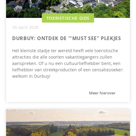
TOERISTISCHE GIDS
30 april 2026
DURBUY: ONTDEK DE '"MUST SEE" PLEKJES
Het kleinste stadje ter wereld heeft vele toeristische
attracties die alle soorten vakantiegangers zullen
aanspreken. Of u nu een cultuurliefhebber bent, een
liefhebber van streekproducten of een sensatiezoeker:
welkom in Durbuy!
Meer hierover