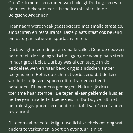
Op 50 kilometer ten zuiden van Luik ligt
Durbuy, een van
de meest bekende toeristische trekpleisters in de
Belgische Ardennen.
Haar naam wordt vaak geassocieerd met smalle straatjes,
ambachten en restaurants. Deze plaats staat ook bekend
om de organisatie van sportactiviteiten.
Durbuy ligt in een diepe en smalle vallei. Door de eeuwen
heen heeft deze geografische ligging de woonplaats sterk
in haar groei belet. Durbuy was al een stadje in de
Middeleeuwen en haar bevolking is sindsdien amper
toegenomen. Het is op zich niet verbazend dat de kern
van het stadje veel sporen uit het verleden heeft
behouden. Dit voor ons genoegen. Natuurlijk drukt
toerisme haar stempel. De tegen elkaar geklemde huisjes
herbergen nu allerlei boetiekjes. En Durbuy wordt niet
het minst geapprecieerd achter de tafel van één of ander
restaurant.
Dit eenmaal beleefd, krijgt u wellicht kriebels om nog wat
anders te verkennen. Sport en avontuur is niet