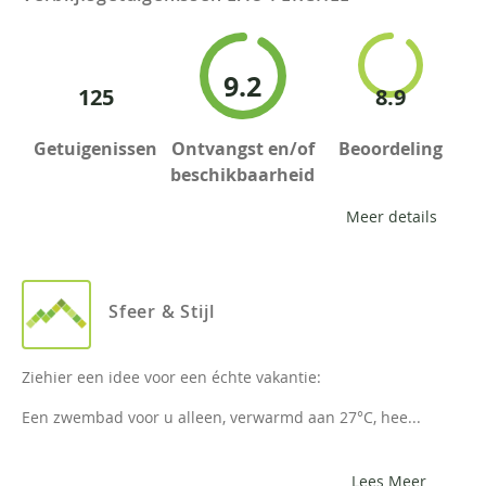
9.2
125
8.9
Getuigenissen
Ontvangst en/of
Beoordeling
beschikbaarheid
Meer details
Sfeer & Stijl
Ziehier een idee voor een échte vakantie:
Een zwembad voor u alleen, verwarmd aan 27°C, hee...
Lees Meer