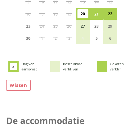
9
10
11
12
13
14
15
20
22
16
17
18
19
21
23
24
25
26
27
28
29
30
1
2
3
4
5
6
Dag van
Beschikbare
Gekozen
x
aankomst
verblijven
verblijf
Wissen
De accommodatie