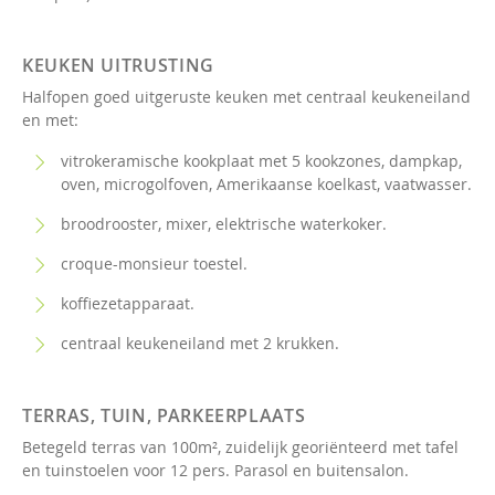
KEUKEN UITRUSTING
Halfopen goed uitgeruste keuken met centraal keukeneiland
en met:
vitrokeramische kookplaat met 5 kookzones, dampkap,
oven, microgolfoven, Amerikaanse koelkast, vaatwasser.
broodrooster, mixer, elektrische waterkoker.
croque-monsieur toestel.
koffiezetapparaat.
centraal keukeneiland met 2 krukken.
TERRAS, TUIN, PARKEERPLAATS
Betegeld terras van 100m², zuidelijk georiënteerd met tafel
en tuinstoelen voor 12 pers. Parasol en buitensalon.