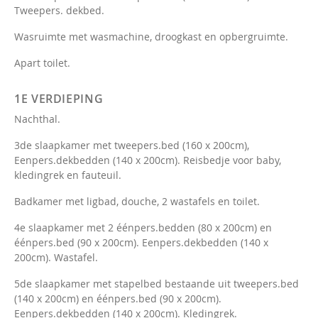
Tweepers. dekbed.
Wasruimte met wasmachine, droogkast en opbergruimte.
Apart toilet.
1E VERDIEPING
Nachthal.
3de slaapkamer met tweepers.bed (160 x 200cm),
Eenpers.dekbedden (140 x 200cm). Reisbedje voor baby,
kledingrek en fauteuil.
Badkamer met ligbad, douche, 2 wastafels en toilet.
4e slaapkamer met 2 éénpers.bedden (80 x 200cm) en
éénpers.bed (90 x 200cm). Eenpers.dekbedden (140 x
200cm). Wastafel.
5de slaapkamer met stapelbed bestaande uit tweepers.bed
(140 x 200cm) en éénpers.bed (90 x 200cm).
Eenpers.dekbedden (140 x 200cm). Kledingrek.