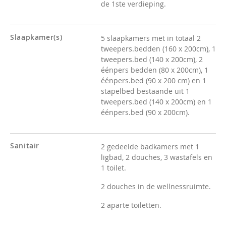
de 1ste verdieping.
Slaapkamer(s)
5 slaapkamers met in totaal 2
tweepers.bedden (160 x 200cm), 1
tweepers.bed (140 x 200cm), 2
éénpers bedden (80 x 200cm), 1
éénpers.bed (90 x 200 cm) en 1
stapelbed bestaande uit 1
tweepers.bed (140 x 200cm) en 1
éénpers.bed (90 x 200cm).
Sanitair
2 gedeelde badkamers met 1
ligbad, 2 douches, 3 wastafels en
1 toilet.
2 douches in
de wellnessruimte.
2 aparte toiletten.