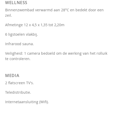
WELLNESS
Binnenzwembad verwarmd aan 28°C en bedekt door een
zeil.
Afmetinge 12 x 4,5 x 1,35 tot 2,20m
6 ligstoelen vlakbij.
Infrarood sauna.
Veiligheid: 1 camera bedoeld om de werking van het rolluik
te controleren.
MEDIA
2 flatscreen TV's.
Teledistributie.
Internetaansluiting (Wifi).