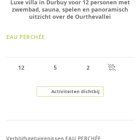
Luxe villa in Durbuy voor 12 personen met
zwembad, sauna, spelen en panoramisch
uitzicht over de Ourthevallei
EAU PERCHÉE
12
5
2
Activiteiten dichtbij
Verblijfsgetuigenissen
EAU PERCHÉE