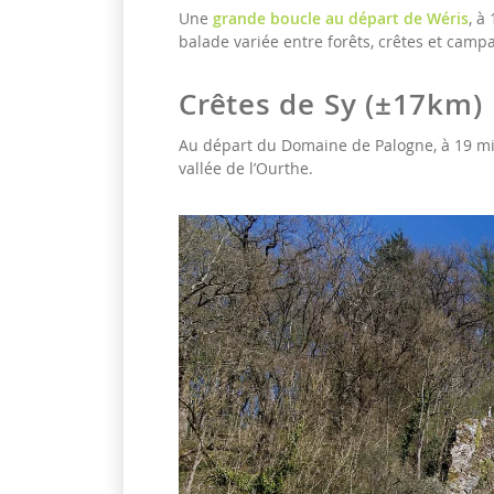
Une
grande boucle au départ de Wéris
, à
balade variée entre forêts, crêtes et camp
Crêtes de Sy (±17km)
Au départ du Domaine de Palogne, à 19 mi
vallée de l’Ourthe.