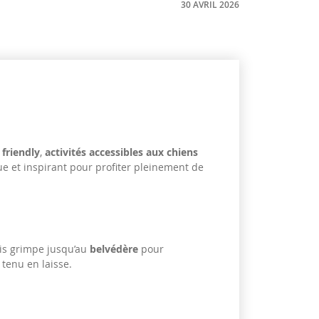
30 AVRIL 2026
 friendly
,
activités accessibles aux chiens
ue et inspirant pour profiter pleinement de
uis grimpe jusqu’au
belvédère
pour
tenu en laisse.