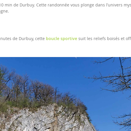
 10 min de Durbuy. Cette randonnée vous plonge dans l’univers my
agne.
nutes de Durbuy, cette
boucle sportive
suit les reliefs boisés et o