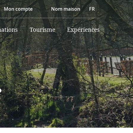
Mon compte
Nom maison
FR
nations
Tourisme
Expériences
?