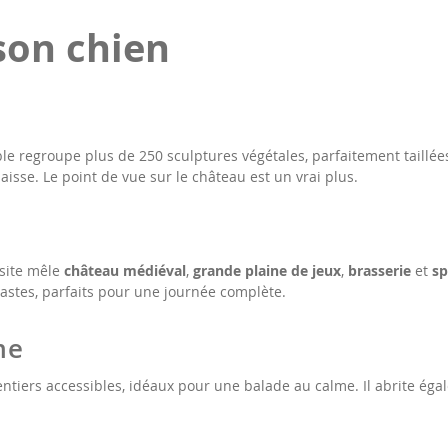
son chien
le regroupe plus de 250 sculptures végétales, parfaitement taillée
aisse. Le point de vue sur le château est un vrai plus.
 site mêle
château médiéval
,
grande plaine de jeux
,
brasserie
et
sp
 vastes, parfaits pour une journée complète.
me
ntiers accessibles, idéaux pour une balade au calme. Il abrite ég