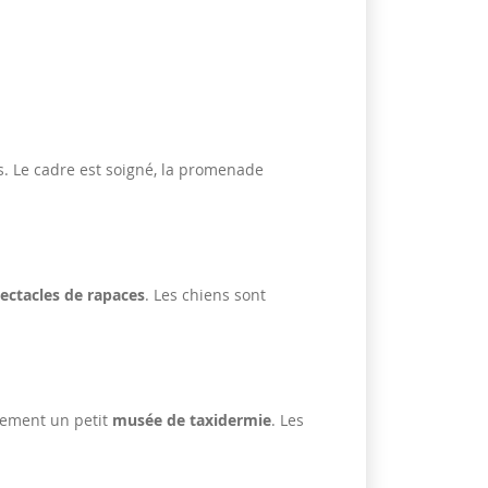
s. Le cadre est soigné, la promenade
ectacles de rapaces
. Les chiens sont
alement un petit
musée de taxidermie
. Les