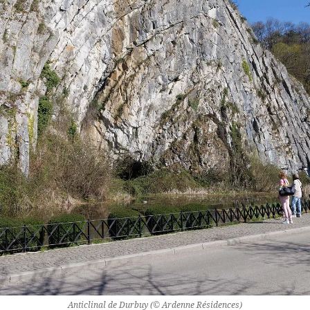
Anticlinal de Durbuy (© Ardenne Résidences)