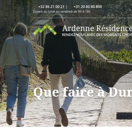
+32 86 21 00 21
|
+31 20 80 80 800
Ouvert du lundi au vendredi de 9h à 18h
Que faire à Du