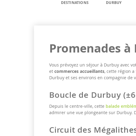
DESTINATIONS
DURBUY
Promenades à 
Vous prévoyez un séjour à Durbuy avec votr
et
commerces accueillants
, cette région 
Durbuy et ses environs en compagnie de v
Boucle de Durbuy (±
Depuis le centre-ville, cette
balade emblé
admirer une vue plongeante sur Durbuy. De
Circuit des Mégalithe