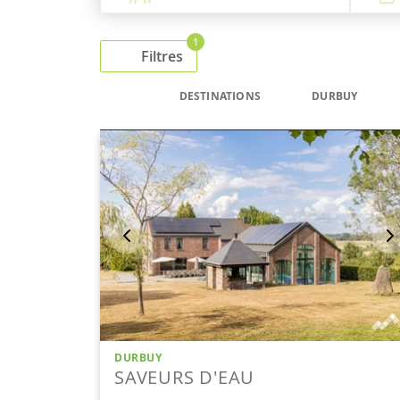
1
Filtres
DESTINATIONS
DURBUY