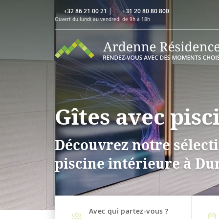
+32 86 21 00 21
|
+31 20 80 80 800
Ouvert du lundi au vendredi de 9h à 18h
Gîtes avec pisc
Découvrez notre sélecti
piscine intérieure à Du
Avec qui partez-vous ?