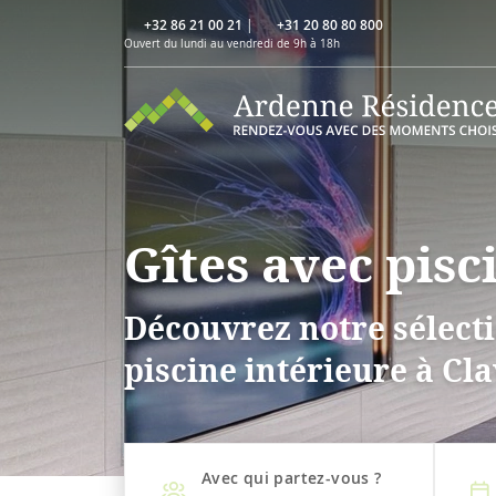
+32 86 21 00 21
|
+31 20 80 80 800
Ouvert du lundi au vendredi de 9h à 18h
Gîtes avec pisc
Découvrez notre sélecti
piscine intérieure à Cla
Avec qui partez-vous ?