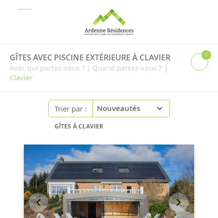
1
GÎTES AVEC PISCINE EXTÉRIEURE À CLAVIER
|
Avec qui partez-vous ?
|
Quand partez-vous ?
Clavier
Trier par :
GÎTES À CLAVIER