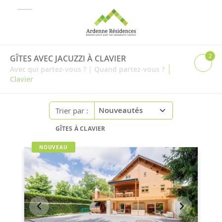
2
GÎTES AVEC JACUZZI À CLAVIER
|
Avec qui partez-vous ?
|
Quand partez-vous ?
Clavier
Trier par :
GÎTES À CLAVIER