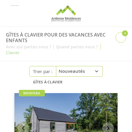
4
GÎTES À CLAVIER POUR DES VACANCES AVEC
ENFANTS
|
Avec qui partez-vous ?
|
Quand partez-vous ?
Clavier
Trier par :
GÎTES À CLAVIER