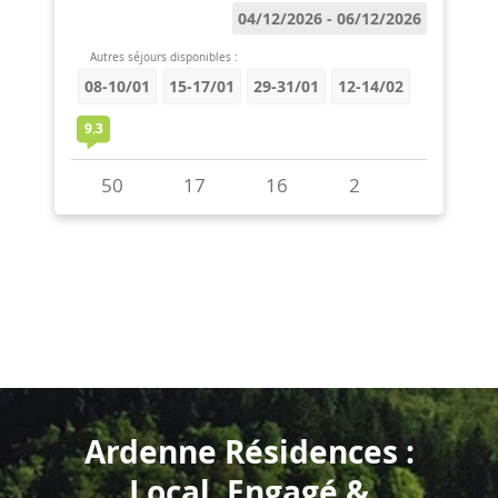
Ardenne Résidences :
Local, Engagé &