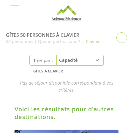
GÎTES 50 PERSONNES À CLAVIER
|
50
personnes
|
Quand partez-vous ?
Clavier
Trier par :
GÎTES À CLAVIER
Pas de séjour disponible correspondant à vos
critères.
Voici les résultats pour d'autres
destinations.