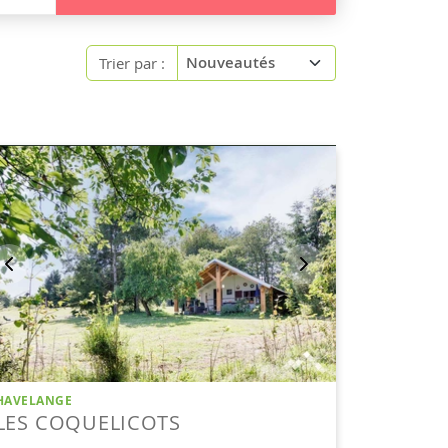
Trier par :