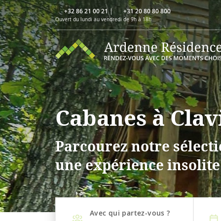
+32 86 21 00 21
|
+31 20 80 80 800
Ouvert du lundi au vendredi de 9h à 18h
Cabanes à Clav
Parcourez notre sélecti
une expérience insolite
Avec qui partez-vous ?