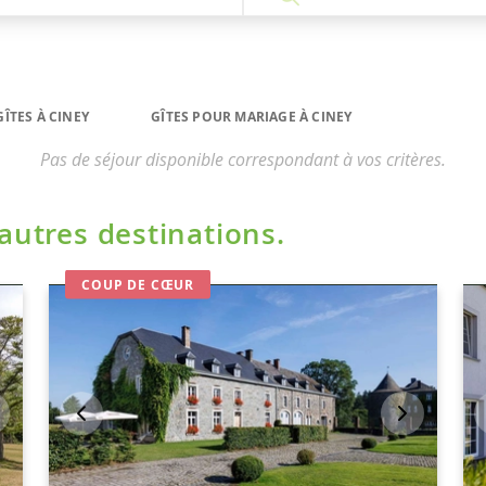
GÎTES À CINEY
GÎTES POUR MARIAGE À CINEY
Pas de séjour disponible correspondant à vos critères.
'autres destinations.