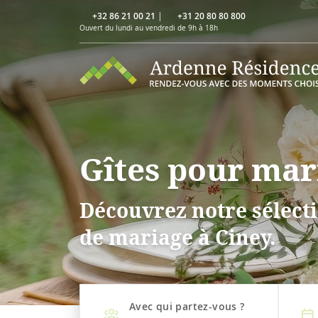
+32 86 21 00 21
|
+31 20 80 80 800
Ouvert du lundi au vendredi de 9h à 18h
Gîtes pour mar
Découvrez notre sélecti
de mariage à Ciney.
Avec qui partez-vous ?