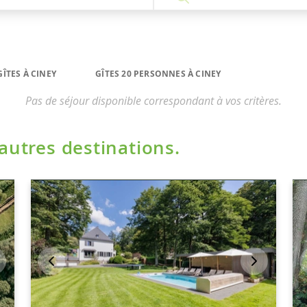
GÎTES À CINEY
GÎTES 20 PERSONNES À CINEY
Pas de séjour disponible correspondant à vos critères.
'autres destinations.