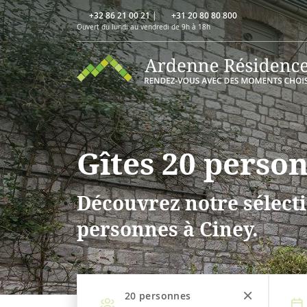
+32 86 21 00 21
|
+31 20 80 80 800
Ouvert du lundi au vendredi de 9h à 18h
Gîtes 20 perso
Découvrez notre sélecti
personnes à Ciney.
20
personnes