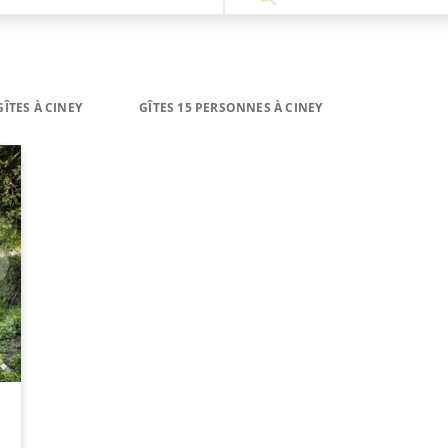
GÎTES À CINEY
GÎTES 15 PERSONNES À CINEY