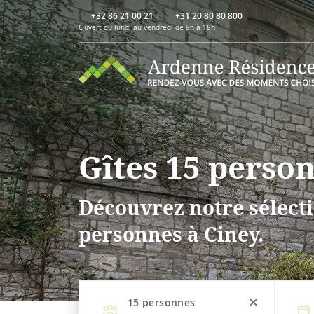
+32 86 21 00 21
|
+31 20 80 80 800
Ouvert du lundi au vendredi de 9h à 18h
Gîtes 15 perso
Découvrez notre sélecti
personnes à Ciney.
15
personnes