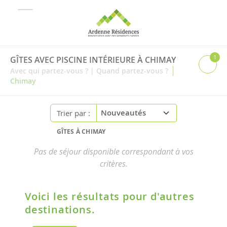
1
GÎTES AVEC PISCINE INTÉRIEURE À CHIMAY
|
Avec qui partez-vous ?
|
Quand partez-vous ?
Chimay
Trier par :
GÎTES À CHIMAY
Pas de séjour disponible correspondant à vos
critères.
Voici les résultats pour d'autres
destinations.