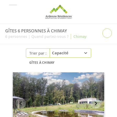
GÎTES 6 PERSONNES À CHIMAY
|
6
personnes
|
Quand partez-vous ?
Chimay
Trier par :
GÎTES À CHIMAY