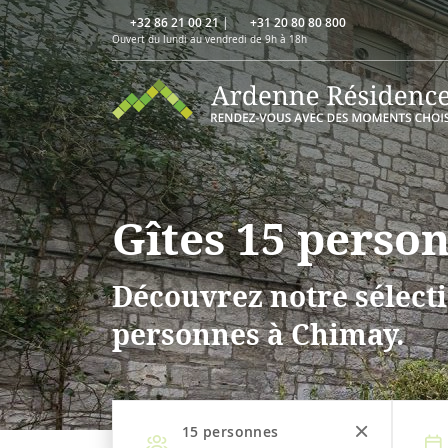
+32 86 21 00 21
|
+31 20 80 80 800
Ouvert du lundi au vendredi de 9h à 18h
Gîtes 15 perso
Découvrez notre sélecti
personnes à Chimay.
15
personnes