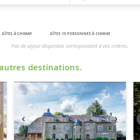
GÎTES À CHIMAY
GÎTES 15 PERSONNES À CHIMAY
Pas de séjour disponible correspondant à vos critères.
'autres destinations.