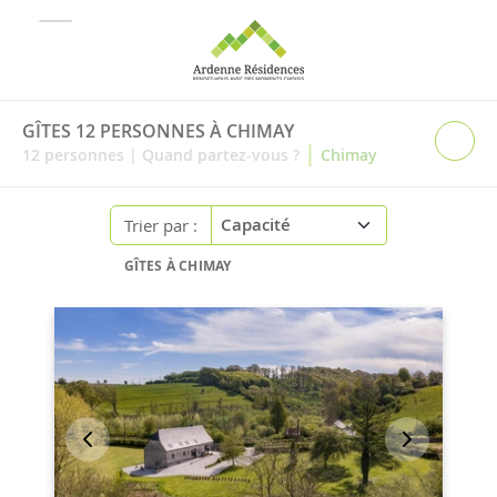
GÎTES 12 PERSONNES À CHIMAY
|
12
personnes
|
Quand partez-vous ?
Chimay
Trier par :
GÎTES À CHIMAY