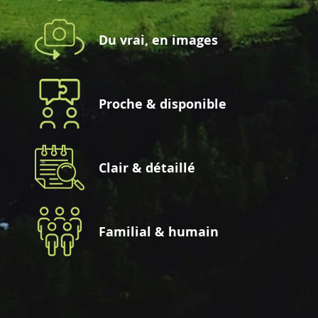
Du vrai, en images
Proche & disponible
Clair & détaillé
Familial & humain