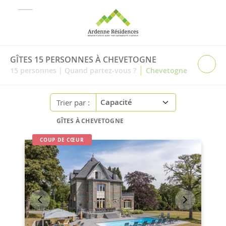
GÎTES 15 PERSONNES À CHEVETOGNE
|
15
personnes
|
Quand partez-vous ?
Chevetogne
Trier par :
GÎTES À CHEVETOGNE