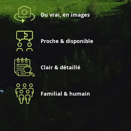
Du vrai, en images
Proche & disponible
Clair & détaillé
Familial & humain