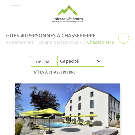
GÎTES 40 PERSONNES À CHASSEPIERRE
|
40
personnes
|
Quand partez-vous ?
Chassepierre
Trier par :
GÎTES À CHASSEPIERRE