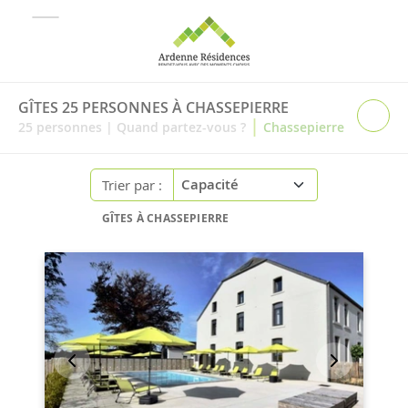
GÎTES 25 PERSONNES À CHASSEPIERRE
|
25
personnes
|
Quand partez-vous ?
Chassepierre
Trier par :
GÎTES À CHASSEPIERRE