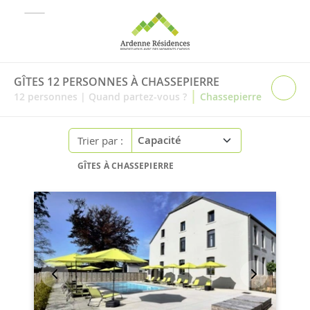
GÎTES 12 PERSONNES À CHASSEPIERRE
|
12
personnes
|
Quand partez-vous ?
Chassepierre
Trier par :
GÎTES À CHASSEPIERRE