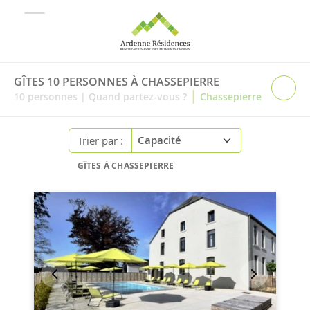
GÎTES 10 PERSONNES À CHASSEPIERRE
|
10
personnes
|
Quand partez-vous ?
Chassepierre
Trier par :
GÎTES À CHASSEPIERRE