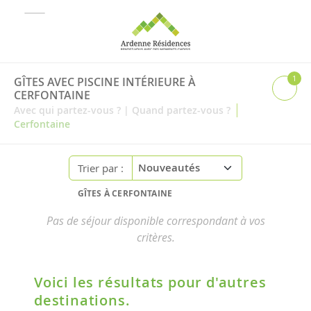
1
GÎTES AVEC PISCINE INTÉRIEURE À
CERFONTAINE
|
Avec qui partez-vous ?
|
Quand partez-vous ?
Cerfontaine
Trier par :
GÎTES À CERFONTAINE
Pas de séjour disponible correspondant à vos
critères.
Voici les résultats pour d'autres
destinations.