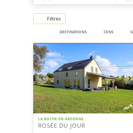
Filtres
DESTINATIONS
CENS
G