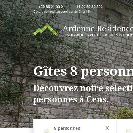
+32 86 21 00 21
|
+31 20 80 80 800
Ouvert du lundi au vendredi de 9h à 18h
Gîtes 8 person
Découvrez notre sélecti
personnes à Cens.
8
personnes