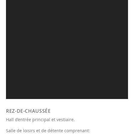
REZ-DE-CHAUSSÉE
Hall d’entrée principal et vestiaire.
Salle de loisirs et de détente comprenant: