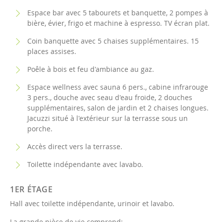
Espace bar avec 5 tabourets et banquette, 2 pompes à
bière, évier, frigo et machine à espresso. TV écran plat.
Coin banquette avec 5 chaises supplémentaires. 15
places assises.
Poêle à bois et feu d'ambiance au gaz.
Espace wellness avec sauna 6 pers., cabine infrarouge
3 pers., douche avec seau d'eau froide, 2 douches
supplémentaires, salon de jardin et 2 chaises longues.
Jacuzzi situé à l'extérieur sur la terrasse sous un
porche.
Accès direct vers la terrasse.
Toilette indépendante avec lavabo.
1ER ÉTAGE
Hall avec toilette indépendante, urinoir et lavabo.
La grande pièce de vie comprend: