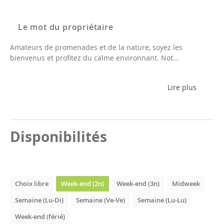
Le mot du propriétaire
Amateurs de promenades et de la nature, soyez les
bienvenus et profitez du calme environnant. Not...
Lire plus
Disponibilités
Choix libre
Week-end (2n)
Week-end (3n)
Midweek
Semaine (Lu-Di)
Semaine (Ve-Ve)
Semaine (Lu-Lu)
Week-end (férié)