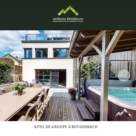
GITES DE GROUPE À BUTGENBACH