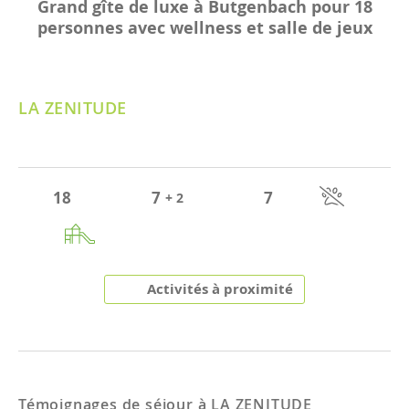
Grand gîte de luxe à Butgenbach pour 18
personnes avec wellness et salle de jeux
LA ZENITUDE
18
7
7
+ 2
Activités à proximité
Témoignages de séjour à
LA ZENITUDE