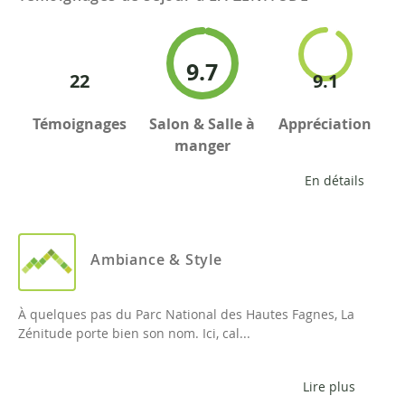
9.7
22
9.1
Témoignages
Salon & Salle à
Appréciation
manger
En détails
Ambiance & Style
À quelques pas du Parc National des Hautes Fagnes, La
Zénitude porte bien son nom. Ici, cal...
Lire plus