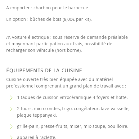
A emporter : charbon pour le barbecue.
En option : bûches de bois (8,00€ par kit).
/!\ Voiture électrique : sous réserve de demande préalable
et moyennant participation aux frais, possibilité de
recharger son véhicule (hors borne).
ÉQUIPEMENTS DE LA CUISINE
Cuisine ouverte très bien équipée avec du matériel
professionnel comprenant un grand plan de travail avec :
1 taques de cuisson vitrocéramique 4 foyers et hotte.
2 fours, micro-ondes, frigo, congélateur, lave-vaisselle,
plaque teppanyaki.
grille-pain, presse-fruits, mixer, mix-soupe, bouilloire.
appareil à raclette.