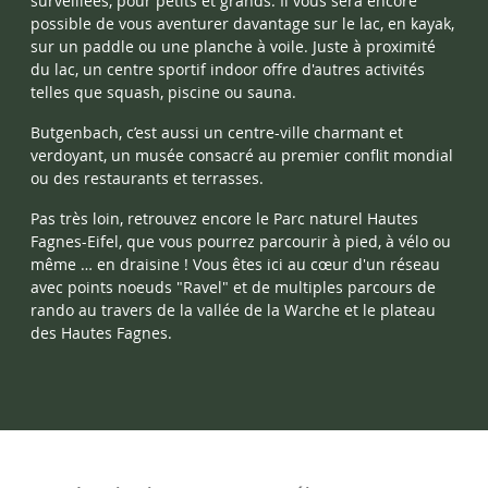
surveillées, pour petits et grands. Il vous sera encore
possible de vous aventurer davantage sur le lac, en kayak,
sur un paddle ou une planche à voile. Juste à proximité
du lac, un centre sportif indoor offre d'autres activités
telles que squash, piscine ou sauna.
Butgenbach, c’est aussi un centre-ville charmant et
verdoyant, un musée consacré au premier conflit mondial
ou des restaurants et terrasses.
Pas très loin, retrouvez encore le Parc naturel Hautes
Fagnes-Eifel, que vous pourrez parcourir à pied, à vélo ou
même … en draisine ! Vous êtes ici au cœur d'un réseau
avec points noeuds "Ravel" et de multiples parcours de
rando au travers de la vallée de la Warche et le plateau
des Hautes Fagnes.