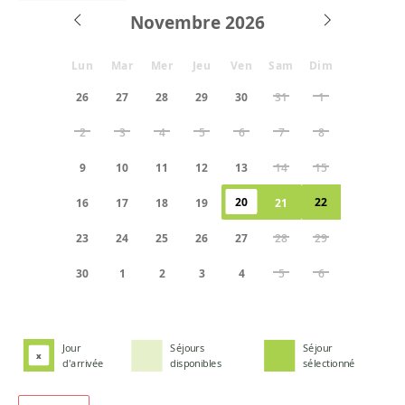
Novembre
Lun
Mar
Mer
Jeu
Ven
Sam
Dim
26
27
28
29
30
31
1
2
3
4
5
6
7
8
9
10
11
12
13
14
15
20
22
16
17
18
19
21
23
24
25
26
27
28
29
30
1
2
3
4
5
6
Jour
Séjours
Séjour
x
d'arrivée
disponibles
sélectionné