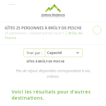
GÎTES 25 PERSONNES À BRÛLY-DE-PESCHE
|
25
personnes
|
Quand partez-vous ?
Brûly-de-
Pesche
Trier par :
GÎTES À BRÛLY-DE-PESCHE
Pas de séjour disponible correspondant à vos
critères.
Voici les résultats pour d'autres
destinations.