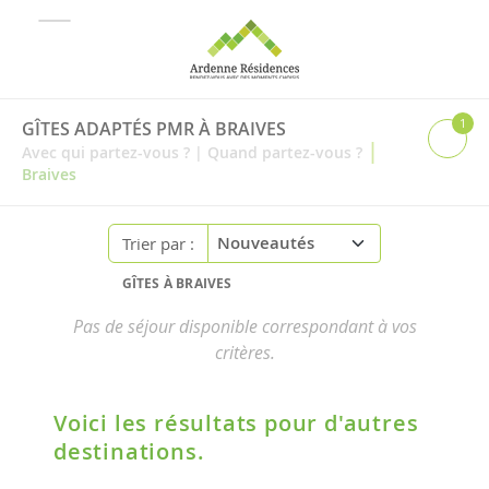
1
GÎTES ADAPTÉS PMR À BRAIVES
|
Avec qui partez-vous ?
|
Quand partez-vous ?
Braives
Trier par :
GÎTES À BRAIVES
Pas de séjour disponible correspondant à vos
critères.
Voici les résultats pour d'autres
destinations.