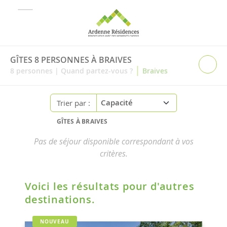
GÎTES 8 PERSONNES À BRAIVES
|
8
personnes
|
Quand partez-vous ?
Braives
Trier par :
GÎTES À BRAIVES
Pas de séjour disponible correspondant à vos
critères.
Voici les résultats pour d'autres
destinations.