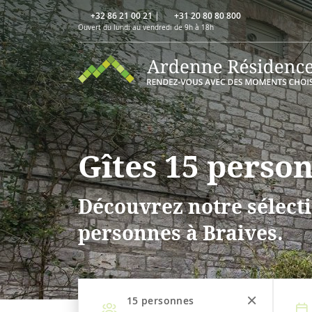
+32 86 21 00 21
|
+31 20 80 80 800
Ouvert du lundi au vendredi de 9h à 18h
Gîtes 15 person
Découvrez notre sélecti
personnes à Braives.
15
personnes