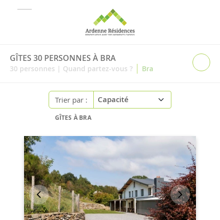
GÎTES 30 PERSONNES À BRA
|
30
personnes
|
Quand partez-vous ?
Bra
Trier par :
GÎTES À BRA