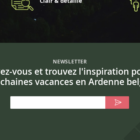
Clair & détaillé
NEWSLETTER
vez-vous et trouvez l'inspiration p
chaines vacances en Ardenne bel