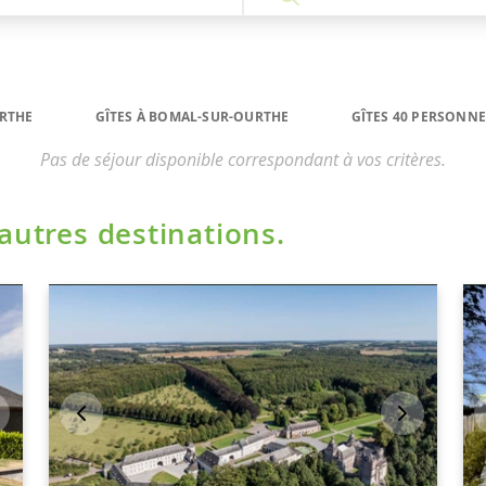
RTHE
GÎTES À BOMAL-SUR-OURTHE
GÎTES 40 PERSONN
Pas de séjour disponible correspondant à vos critères.
'autres destinations.