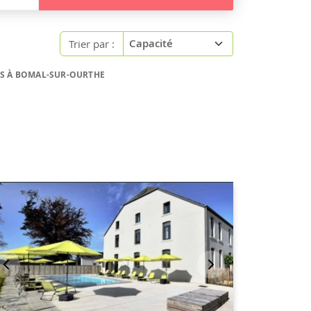
Trier par :
ES À BOMAL-SUR-OURTHE