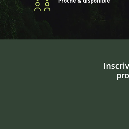
Proche & disponible
Inscri
pro