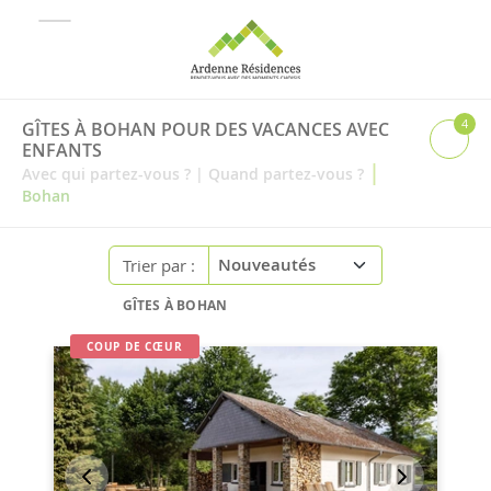
4
GÎTES À BOHAN POUR DES VACANCES AVEC
ENFANTS
|
Avec qui partez-vous ?
|
Quand partez-vous ?
Bohan
Trier par :
GÎTES À BOHAN