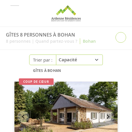
GÎTES 8 PERSONNES À BOHAN
|
8
personnes
|
Quand partez-vous ?
Bohan
Trier par :
GÎTES À BOHAN