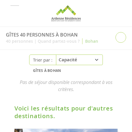
GÎTES 40 PERSONNES À BOHAN
|
40
personnes
|
Quand partez-vous ?
Bohan
Trier par :
GÎTES À BOHAN
Pas de séjour disponible correspondant à vos
critères.
Voici les résultats pour d'autres
destinations.