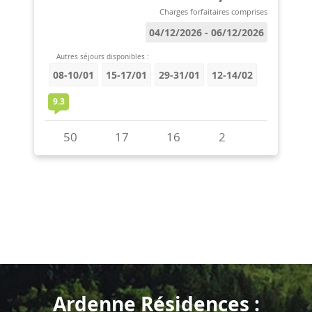
Ardenne Résidences :