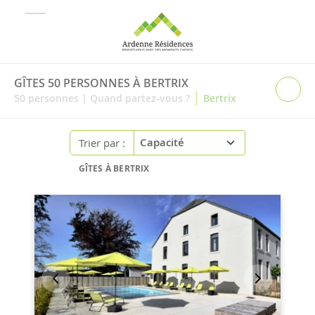
GÎTES 50 PERSONNES À BERTRIX
|
50
personnes
|
Quand partez-vous ?
Bertrix
Trier par :
GÎTES À BERTRIX