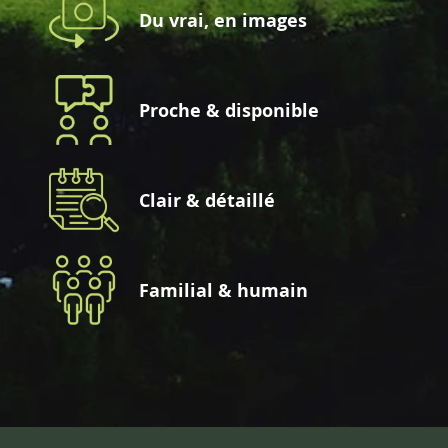
Du vrai, en images
Proche & disponible
Clair & détaillé
Familial & humain