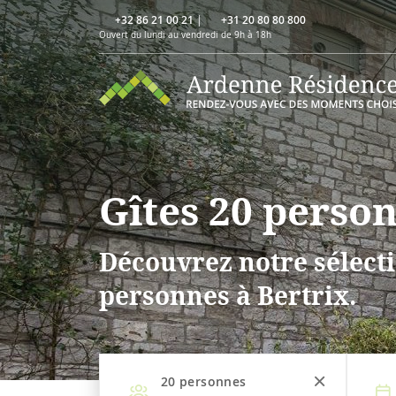
+32 86 21 00 21
|
+31 20 80 80 800
Ouvert du lundi au vendredi de 9h à 18h
Gîtes 20 person
Découvrez notre sélecti
personnes à Bertrix.
20
personnes