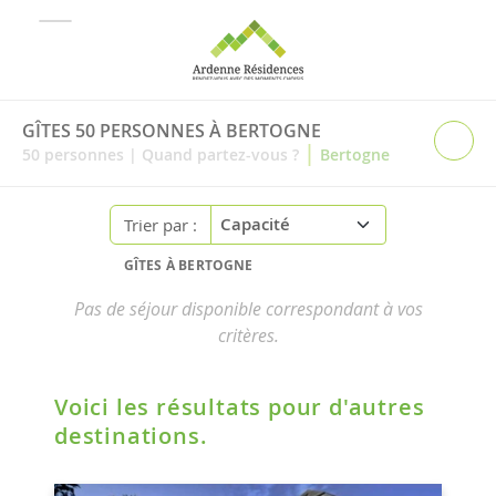
GÎTES 50 PERSONNES À BERTOGNE
|
50
personnes
|
Quand partez-vous ?
Bertogne
Trier par :
GÎTES À BERTOGNE
Pas de séjour disponible correspondant à vos
critères.
Voici les résultats pour d'autres
destinations.