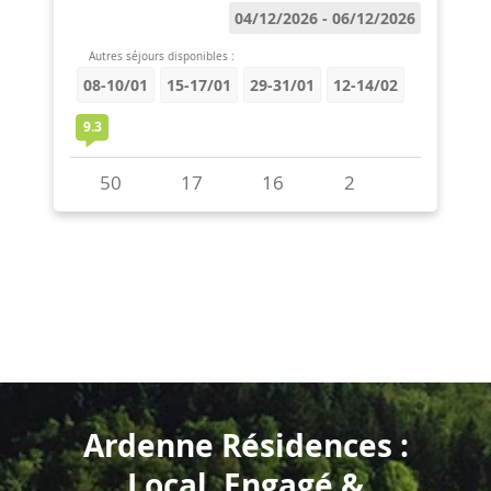
Ardenne Résidences :
Local, Engagé &