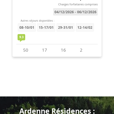
Ardenne Résidences :