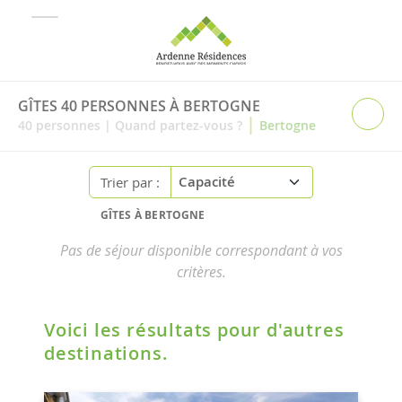
GÎTES 40 PERSONNES À BERTOGNE
|
40
personnes
|
Quand partez-vous ?
Bertogne
Trier par :
GÎTES À BERTOGNE
Pas de séjour disponible correspondant à vos
critères.
Voici les résultats pour d'autres
destinations.