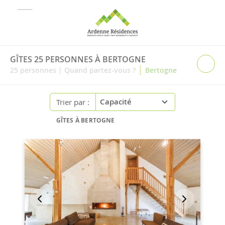
GÎTES 25 PERSONNES À BERTOGNE
|
25
personnes
|
Quand partez-vous ?
Bertogne
Trier par :
GÎTES À BERTOGNE