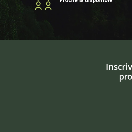
Proche & disponible
Inscri
pro