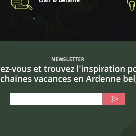
Clair & détaillé
NEWSLETTER
vez-vous et trouvez l'inspiration p
chaines vacances en Ardenne bel