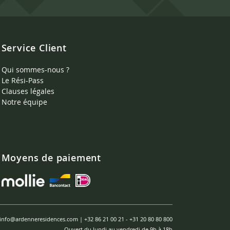
Service Client
Qui sommes-nous ?
Le Rési-Pass
Clauses légales
Notre équipe
Moyens de paiement
info@ardenneresidences.com
|
+32 86 21 00 21
-
+31 20 80 80 800
Ouvert du lundi au vendredi de 9h à 18h