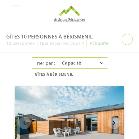
GÎTES 10 PERSONNES À BÉRISMENIL
|
10
personnes
|
Quand partez-vous ?
Achouffe
Trier par :
GÎTES À BÉRISMENIL