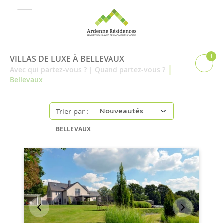
1
VILLAS DE LUXE À BELLEVAUX
|
Avec qui partez-vous ?
|
Quand partez-vous ?
Bellevaux
Trier par :
BELLEVAUX